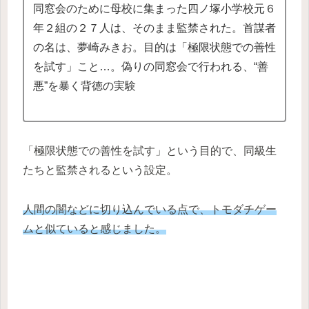
同窓会のために母校に集まった四ノ塚小学校元６
年２組の２７人は、そのまま監禁された。首謀者
の名は、夢崎みきお。目的は「極限状態での善性
を試す」こと…。偽りの同窓会で行われる、“善
悪”を暴く背徳の実験
「極限状態での善性を試す」という目的で、同級生
たちと監禁されるという設定。
人間の闇などに切り込んでいる点で、トモダチゲー
ムと似ていると感じました。