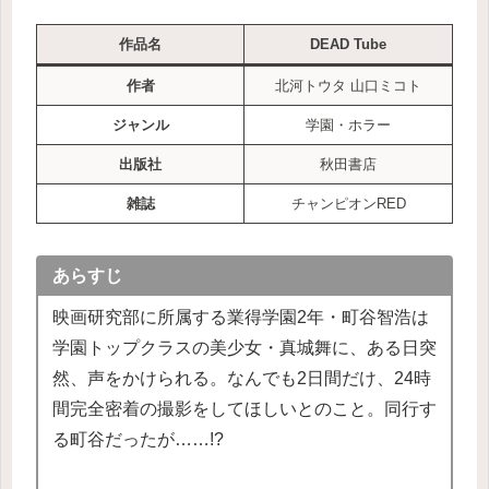
作品名
DEAD Tube
作者
北河トウタ 山口ミコト
ジャンル
学園・ホラー
出版社
秋田書店
雑誌
チャンピオンRED
あらすじ
映画研究部に所属する業得学園2年・町谷智浩は
学園トップクラスの美少女・真城舞に、ある日突
然、声をかけられる。なんでも2日間だけ、24時
間完全密着の撮影をしてほしいとのこと。同行す
る町谷だったが……!?