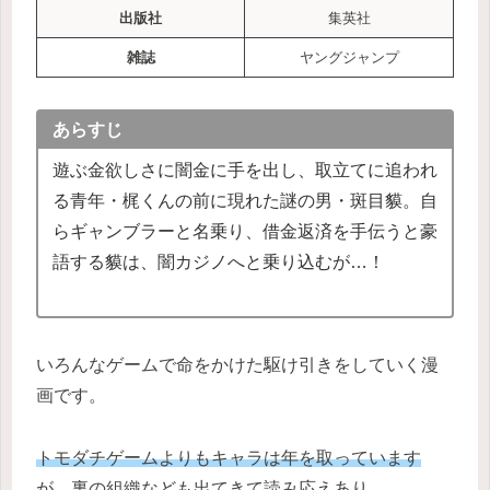
出版社
集英社
雑誌
ヤングジャンプ
あらすじ
遊ぶ金欲しさに闇金に手を出し、取立てに追われ
る青年・梶くんの前に現れた謎の男・斑目貘。自
らギャンブラーと名乗り、借金返済を手伝うと豪
語する貘は、闇カジノへと乗り込むが…！
いろんなゲームで命をかけた駆け引きをしていく漫
画です。
トモダチゲームよりもキャラは年を取っています
が、裏の組織なども出てきて読み応えあり。