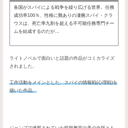
各国がスパイによる戦争を繰り広げる世界。任務
成功率100％、性格に難ありの凄腕スパイ・クラ
ウスは、死亡率九割を超える不可能任務専門チー
ムを結成するのだが…
ライトノベルで面白いと話題の作品がコミカライズ
されました。
工作活動をメインとした、スパイの情報戦(心理戦)を
描いた作品。
ジャンプで連載されていた暗殺教室の美少女版とも