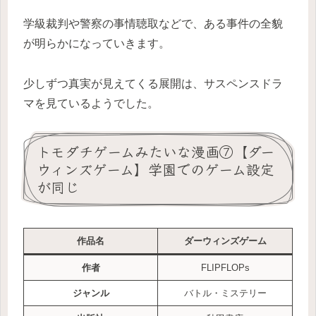
学級裁判や警察の事情聴取などで、ある事件の全貌
が明らかになっていきます。
少しずつ真実が見えてくる展開は、サスペンスドラ
マを見ているようでした。
トモダチゲームみたいな漫画⑦【ダー
ウィンズゲーム】学園でのゲーム設定
が同じ
作品名
ダーウィンズゲーム
作者
FLIPFLOPs
ジャンル
バトル・ミステリー