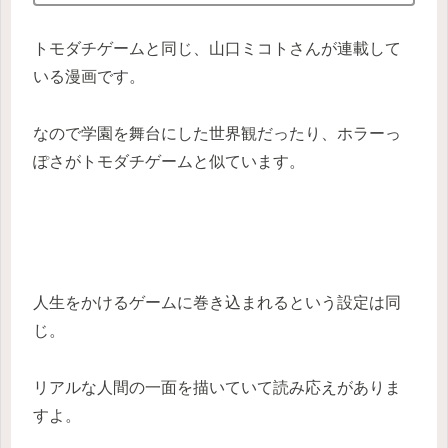
トモダチゲームと同じ、山口ミコトさんが連載して
いる漫画です。
なので学園を舞台にした世界観だったり、ホラーっ
ぽさがトモダチゲームと似ています。
人生をかけるゲームに巻き込まれるという設定は同
じ。
リアルな人間の一面を描いていて読み応えがありま
すよ。