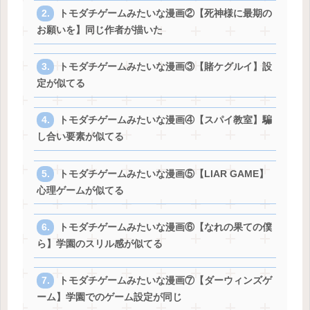
トモダチゲームみたいな漫画②【死神様に最期の
お願いを】同じ作者が描いた
トモダチゲームみたいな漫画③【賭ケグルイ】設
定が似てる
トモダチゲームみたいな漫画④【スパイ教室】騙
し合い要素が似てる
トモダチゲームみたいな漫画⑤【LIAR GAME】
心理ゲームが似てる
トモダチゲームみたいな漫画⑥【なれの果ての僕
ら】学園のスリル感が似てる
トモダチゲームみたいな漫画⑦【ダーウィンズゲ
ーム】学園でのゲーム設定が同じ