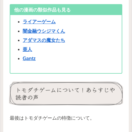
他の漫画の類似作品も見る
ライアーゲーム
闇金融ウシジマくん
アダマスの魔女たち
亜人
Gantz
トモダチゲームについて！あらすじや
読者の声
最後はトモダチゲームの特徴について。