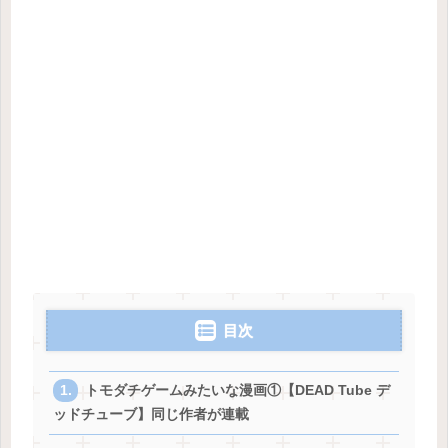
目次
トモダチゲームみたいな漫画①【DEAD Tube デ
ッドチューブ】同じ作者が連載