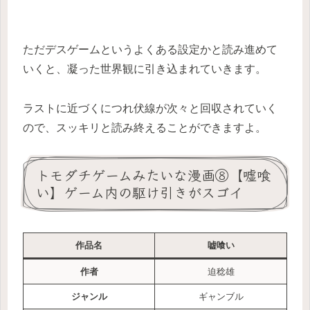
ただデスゲームというよくある設定かと読み進めて
いくと、凝った世界観に引き込まれていきます。
ラストに近づくにつれ伏線が次々と回収されていく
ので、スッキリと読み終えることができますよ。
トモダチゲームみたいな漫画⑧【嘘喰
い】ゲーム内の駆け引きがスゴイ
作品名
嘘喰い
作者
迫稔雄
ジャンル
ギャンブル