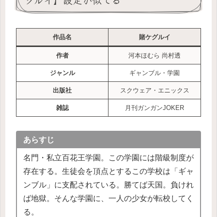
作品名
賭ケグルイ
作者
河本ほむら 尚村透
ジャンル
ギャンブル・学園
出版社
スクウェア・エニックス
雑誌
月刊ガンガンJOKER
あらすじ
名門・私立百花王学園。この学園には階級制度が
存在する。生徒会を頂点とするこの学校は「ギャ
ンブル」に支配されている。勝てば天国。負けれ
ば地獄。そんな学園に、一人の少女が転校してく
る。