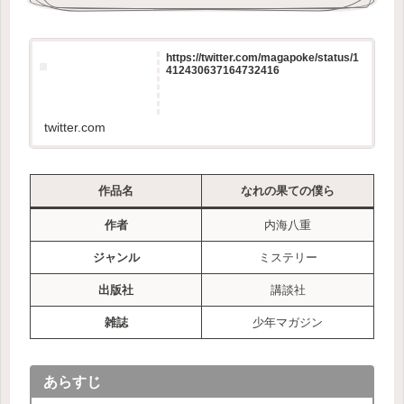
https://twitter.com/magapoke/status/1
412430637164732416
twitter.com
作品名
なれの果ての僕ら
作者
内海八重
ジャンル
ミステリー
出版社
講談社
雑誌
少年マガジン
あらすじ