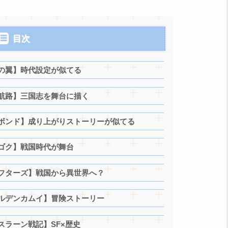
目次
の翼】時代設定が似てる
航路】三国志を舞台に描く
ボンド】成り上がりストーリーが似てる
ゴク】戦国時代が舞台
フターズ】戦国から異世界へ？
ルデンカムイ】冒険ストーリー
ラーン戦記】SF×歴史