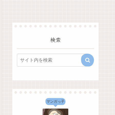
検索
マンガっ子