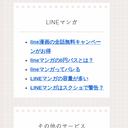
LINEマンガ
line漫画の全話無料キャンペー
ンがお得
lineマンガの0円パスとは？
lineマンガってバレる
LINEマンガの容量が多い
LINEマンガはスクショで警告？
その他のサービス