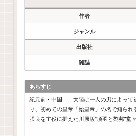
作者
ジャンル
出版社
雑誌
あらすじ
紀元前・中国……大陸は一人の男によって
り、初めての皇帝「始皇帝」の名で知られ
張良を主役に据えた川原版“項羽と劉邦”堂々