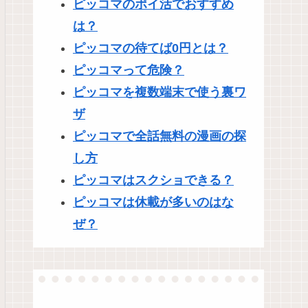
ピッコマのポイ活でおすすめ
は？
ピッコマの待てば0円とは？
ピッコマって危険？
ピッコマを複数端末で使う裏ワ
ザ
ピッコマで全話無料の漫画の探
し方
ピッコマはスクショできる？
ピッコマは休載が多いのはな
ぜ？