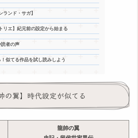
ンランド・サガ】
トリエ】紀元前の設定から始まる
や読者の声
る！似てる作品を試し読みしよう
帥の翼】時代設定が似てる
龍帥の翼
史記・留侯世家異伝