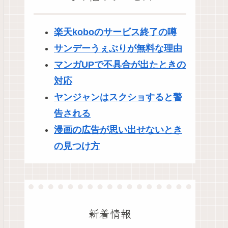
楽天koboのサービス終了の噂
サンデーうぇぶりが無料な理由
マンガUPで不具合が出たときの
対応
ヤンジャンはスクショすると警
告される
漫画の広告が思い出せないとき
の見つけ方
新着情報