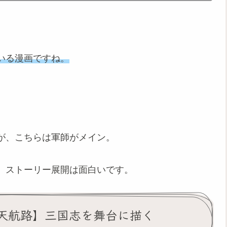
いる漫画ですね。
が、こちらは軍師がメイン。
、ストーリー展開は面白いです。
天航路】三国志を舞台に描く