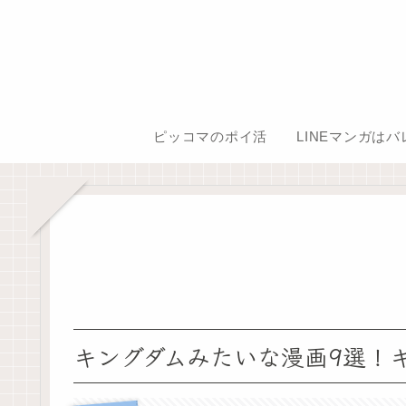
ピッコマのポイ活
LINEマンガは
キングダムみたいな漫画9選！