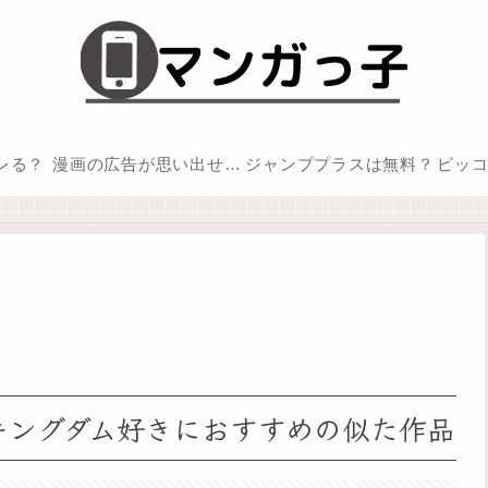
バレる？
漫画の広告が思い出せない
ジャンププラスは無料？
ピッ
キングダム好きにおすすめの似た作品