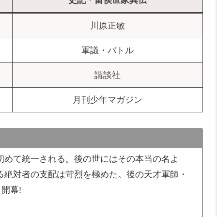
川原正敏
軍議・バトル
講談社
月刊少年マガジン
初めて統一される。後の世にはその本当の名よ
る絶対者の支配は苛烈を極めた。後の天才軍師・
開幕!