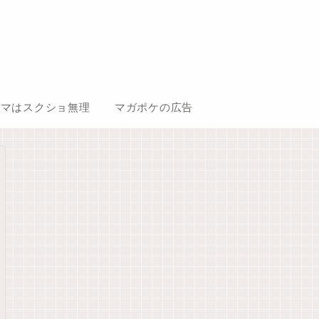
コマはスクショ無理
マガポケの広告