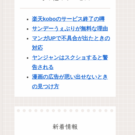
楽天koboのサービス終了の噂
サンデーうぇぶりが無料な理由
マンガUPで不具合が出たときの
対応
ヤンジャンはスクショすると警
告される
漫画の広告が思い出せないとき
の見つけ方
新着情報