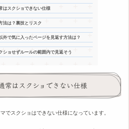
常はスクショできない仕様
方法は？裏技とリスク
以外で気に入ったページを見返す方法は？
クショせずルールの範囲内で見返そう
通常はスクショできない仕様
ッコマでスクショはできない仕様になっています。