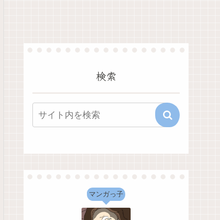
検索
マンガっ子