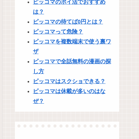
ピッコマのポイ活でおすすめ
は？
ピッコマの待てば0円とは？
ピッコマって危険？
ピッコマを複数端末で使う裏ワ
ザ
ピッコマで全話無料の漫画の探
し方
ピッコマはスクショできる？
ピッコマは休載が多いのはな
ぜ？