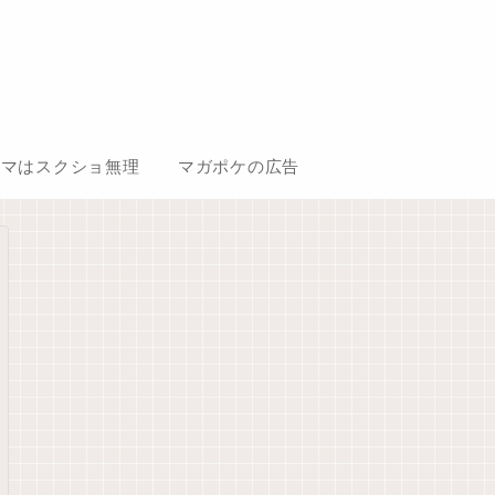
コマはスクショ無理
マガポケの広告