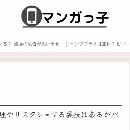
バレる？
漫画の広告が思い出せない
ジャンププラスは無料？
ピッ
理やりスクショする裏技はあるがバ