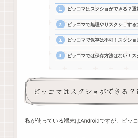
ピッコマはスクショができる？通
ピッコマで無理やりスクショする
ピッコマで保存は不可！スクショ
ピッコマでは保存方法はない！ス
ピッコマはスクショができる？
私が使っている端末はAndroidですが、ピ