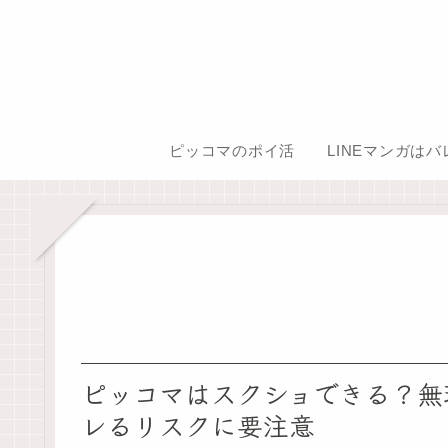
ピッコマのポイ活
LINEマンガは
ピッコマはスクショできる？無
レるリスクに要注意