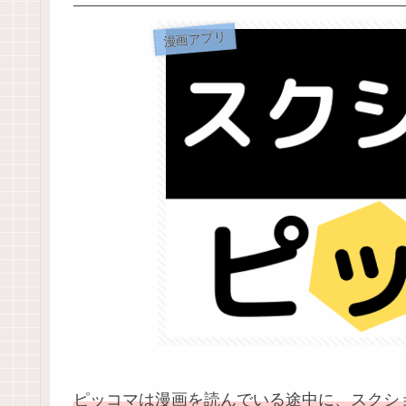
漫画アプリ
ピッコマは漫画を読んでいる途中に、スクシ