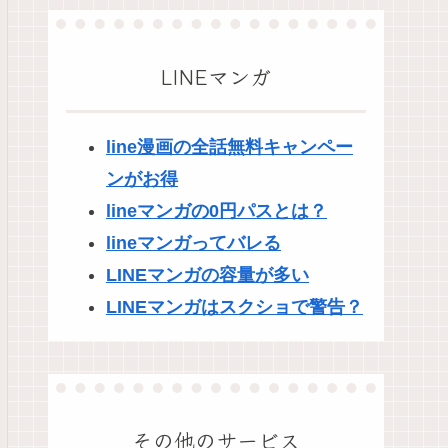
LINEマンガ
line漫画の全話無料キャンペー
ンがお得
lineマンガの0円パスとは？
lineマンガってバレる
LINEマンガの容量が多い
LINEマンガはスクショで警告？
その他のサービス