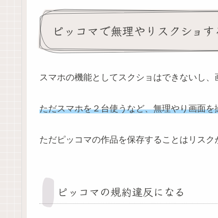
ピッコマで無理やりスクショす
スマホの機能としてスクショはできないし、
ただスマホを２台使うなど、無理やり画面を
ただピッコマの作品を保存することはリスク
ピッコマの規約違反になる