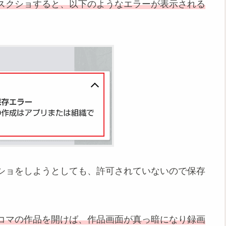
スクショすると、以下のようなエラーが表示される
ショをしようとしても、許可されていないので保存
コマの作品を開けば、作品画面が真っ暗になり録画