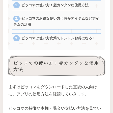
ピッコマの使い方！超カンタンな使用方法
ピッコマのお得な使い方！時短アイテムなどアイ
テムの活用
ピッコマは使い方次第でドンドンお得になる！
ピッコマの使い方！超カンタンな使用
方法
まずはピッコマをダウンロードした直後の人向け
に、アプリの使用方法を確認していきます。
ピッコマの特徴や本棚・課金や支払い方法を見てい