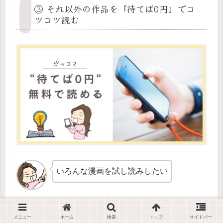
③ それ以外の作品を『待てば0円』でコ
ツコツ読む
いろんな漫画を試し読みしたい
そんなときは『待てば0円』という方法で漫画を読ん
メニュー
ホーム
検索
トップ
サイドバー