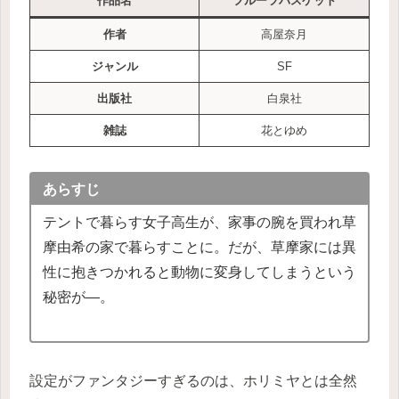
作品名
フルーツバスケット
作者
高屋奈月
ジャンル
SF
出版社
白泉社
雑誌
花とゆめ
あらすじ
テントで暮らす女子高生が、家事の腕を買われ草
摩由希の家で暮らすことに。だが、草摩家には異
性に抱きつかれると動物に変身してしまうという
秘密が―。
設定がファンタジーすぎるのは、ホリミヤとは全然