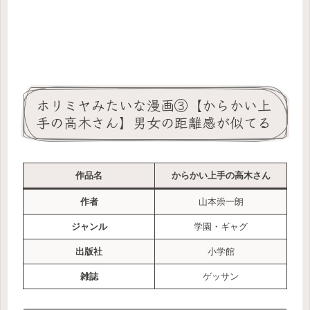
ホリミヤみたいな漫画③【からかい上
手の高木さん】男女の距離感が似てる
作品名
からかい上手の高木さん
作者
山本崇一朗
ジャンル
学園・ギャグ
出版社
小学館
雑誌
ゲッサン