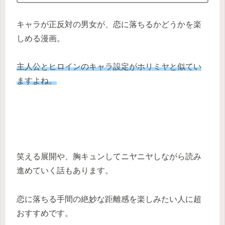
キャラが正反対の男女が、恋に落ちるかどうかを楽
しめる漫画。
主人公とヒロインのキャラ設定がホリミヤと似てい
ますよね。
笑える展開や、胸キュンしてニヤニヤしながら読み
進めていく話もあります。
恋に落ちる手間の絶妙な距離感を楽しみたい人に超
おすすめです。