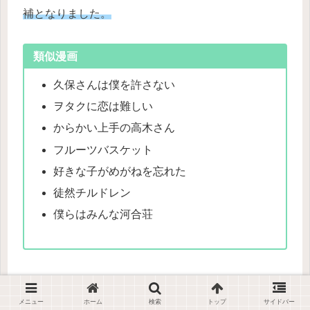
補となりました。
類似漫画
久保さんは僕を許さない
ヲタクに恋は難しい
からかい上手の高木さん
フルーツバスケット
好きな子がめがねを忘れた
徒然チルドレン
僕らはみんな河合荘
メニュー
ホーム
検索
トップ
サイドバー