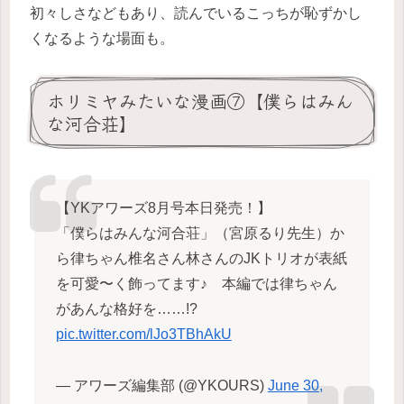
初々しさなどもあり、読んでいるこっちが恥ずかし
くなるような場面も。
ホリミヤみたいな漫画⑦【僕らはみん
な河合荘】
【YKアワーズ8月号本日発売！】
「僕らはみんな河合荘」（宮原るり先生）か
ら律ちゃん椎名さん林さんのJKトリオが表紙
を可愛〜く飾ってます♪ 本編では律ちゃん
があんな格好を……!?
pic.twitter.com/lJo3TBhAkU
— アワーズ編集部 (@YKOURS)
June 30,