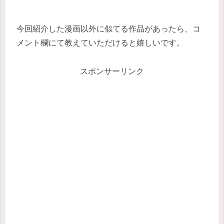
今回紹介した漫画以外に似てる作品があったら、コ
メント欄にて教えていただけると嬉しいです。
スポンサーリンク