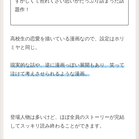
ずかしくて照れくさい思いがたっぷり詰まった話
題作！
高校生の恋愛を描いている漫画なので、設定はホリ
ミヤと同じ。
現実的な話や、逆に漫画っぽい展開もあり、笑って
泣けて考えさせられるような漫画。
登場人物は多いけど、ほぼ全員のストーリーが完結
してスッキリ読み終わることができます。