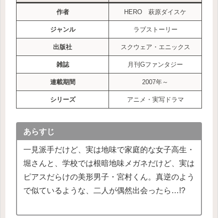
作者
HERO 萩原ダイスケ
ジャンル
ラブストーリー
出版社
スクウェア・エニックス
雑誌
月刊Gファンタジー
連載期間
2007年～
シリーズ
アニメ・実写ドラマ
あらすじ
一見派手だけど、実は地味で家庭的な女子高生・
堀さんと、学校では根暗地味メガネだけど、実は
ピアスだらけの美形男子・宮村くん。真逆のよう
で似ているような、二人が偶然出会ったら…!?