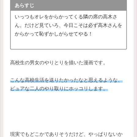
あらすじ
いっつもオレをからかってくる隣の席の高木さ
ん。だけど見ていろ、今日こそは必ず高木さんを
からかって恥ずかしがらせてやる！
高校生の男女のやりとりを描いた漫画です。
こんな高校生活を送りたかったなと思えるような、
ピュアな二人のやり取りにホッコリします。
現実でもどこかでありそうだけど、やっぱりないか