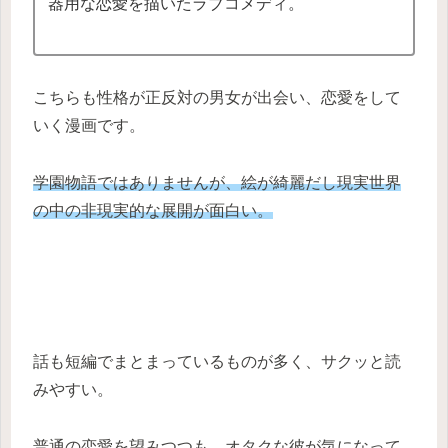
器用な恋愛を描いたラブコメディ。
こちらも性格が正反対の男女が出会い、恋愛をして
いく漫画です。
学園物語ではありませんが、絵が綺麗だし現実世界
の中の非現実的な展開が面白い。
話も短編でまとまっているものが多く、サクッと読
みやすい。
普通の恋愛を望みつつも、オタクな彼が気になって