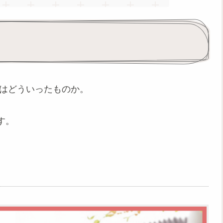
とはどういったものか。
す。