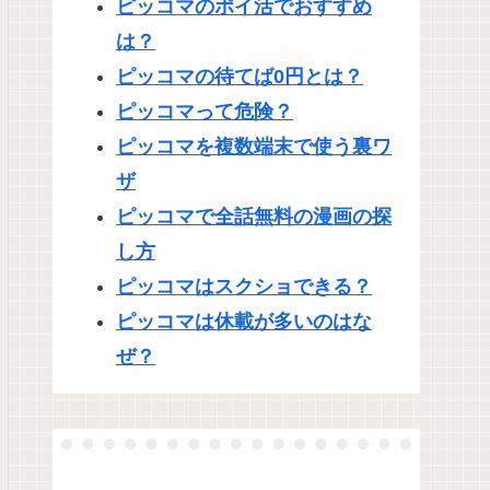
ピッコマのポイ活でおすすめ
は？
ピッコマの待てば0円とは？
ピッコマって危険？
ピッコマを複数端末で使う裏ワ
ザ
ピッコマで全話無料の漫画の探
し方
ピッコマはスクショできる？
ピッコマは休載が多いのはな
ぜ？