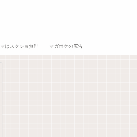
コマはスクショ無理
マガポケの広告