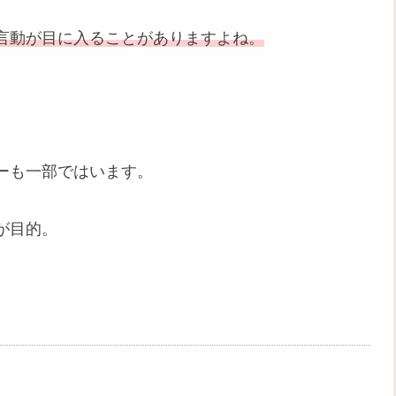
言動が目に入ることがありますよね。
ーも一部ではいます。
が目的。