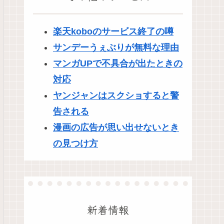
楽天koboのサービス終了の噂
サンデーうぇぶりが無料な理由
マンガUPで不具合が出たときの
対応
ヤンジャンはスクショすると警
告される
漫画の広告が思い出せないとき
の見つけ方
新着情報