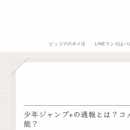
ピッコマのポイ活
LINEマンガは
少年ジャンプ+の通報とは？コ
能？