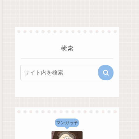
検索
マンガっ子