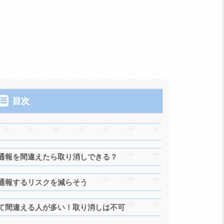
目次
通報を間違えたら取り消しできる？
通報するリスクを減らそう
て間違える人が多い！取り消しは不可