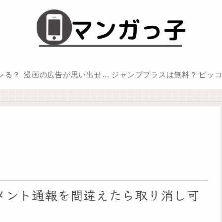
バレる？
漫画の広告が思い出せない
ジャンププラスは無料？
ピッ
メント通報を間違えたら取り消し可