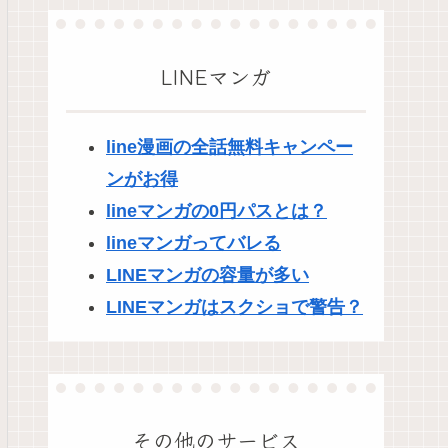
LINEマンガ
line漫画の全話無料キャンペー
ンがお得
lineマンガの0円パスとは？
lineマンガってバレる
LINEマンガの容量が多い
LINEマンガはスクショで警告？
その他のサービス