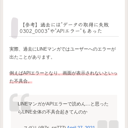
【参考】過去には”データの取得に失敗
0302_0003″や”APIエラー”もあった
実際、過去にLINEマンガではユーザーへのエラーが
出たことがあります。
例えばAPIエラーとなり、画面が表示されないといっ
た不具合。
LINEマンガがAPIエラーで読めん…と思った
らLINE全体の不具合起きてんのか
— スグリ (@7s_sg777)
April 27, 2021