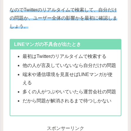
なのでTwitterのリアルタイムで検索して、自分だけ
の問題か、ユーザー全体の影響かを最初に確認しま
しょう。
LINEマンガの不具合が出たとき
最初はTwitterのリアルタイムで検索する
他の人が言及していないなら自分だけの問題
端末や通信環境を見直せばLINEマンガが使
える
多くの人がつぶやいていたら運営会社の問題
だから問題が解消されるまで待つしかない
スポンサーリンク