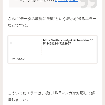
さらに”データの取得に失敗”という表示が出るエラー
などですね。
https://twitter.com/yukiiiinha/status/13
54446812447272967
twitter.com
こういったエラーは、後にLINEマンガが対応して解
決しました。