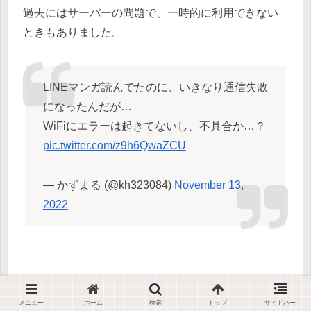
過去にはサーバーの問題で、一時的に利用できない
ときもありました。
LINEマンガ読んでたのに、いきなり通信失敗
になったんだが…
WiFiにエラーは起きてないし、不具合か…？
pic.twitter.com/z9h6QwaZCU
— かずまる (@kh323084)
November 13,
2022
メニュー
ホーム
検索
トップ
サイドバー