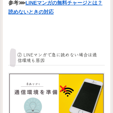
参考⋙
LINEマンガの無料チャージとは？
読めないときの対応
② LINEマンガで急に読めない場合は通
信環境も原因