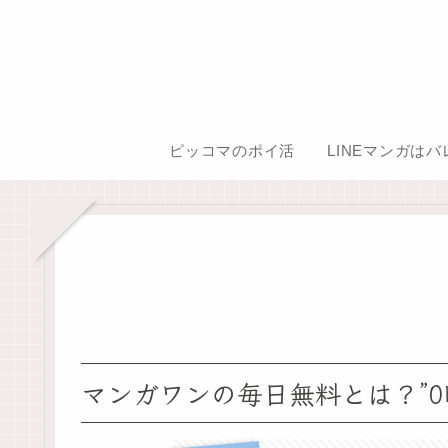
ピッコマのポイ活
LINEマンガは
マンガワンの毎日無料とは？”