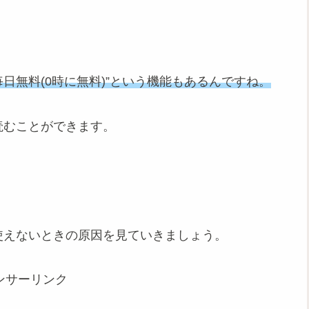
日無料(0時に無料)”という機能もあるんですね。
読むことができます。
使えないときの原因を見ていきましょう。
ンサーリンク