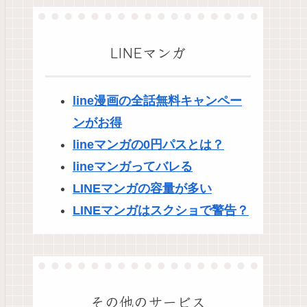
LINEマンガ
line漫画の全話無料キャンペー
ンがお得
lineマンガの0円パスとは？
lineマンガってバレる
LINEマンガの容量が多い
LINEマンガはスクショで警告？
その他のサービス