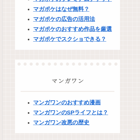
マガポケはなぜ無料？
マガポケの広告の活用法
マガポケのおすすめ作品を厳選
マガポケでスクショできる？
マンガワン
マンガワンのおすすめ漫画
マンガワンのSPライフとは？
マンガワン改悪の歴史