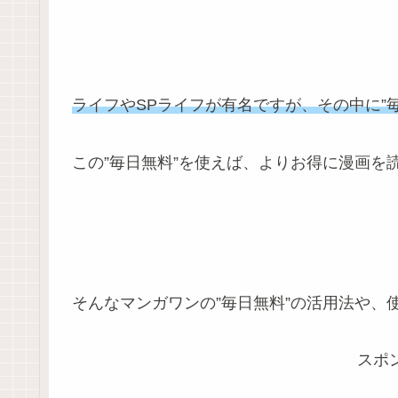
ライフやSPライフが有名ですが、その中に”毎
この”毎日無料”を使えば、よりお得に漫画を
そんなマンガワンの”毎日無料”の活用法や、
スポ