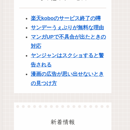
楽天koboのサービス終了の噂
サンデーうぇぶりが無料な理由
マンガUPで不具合が出たときの
対応
ヤンジャンはスクショすると警
告される
漫画の広告が思い出せないとき
の見つけ方
新着情報