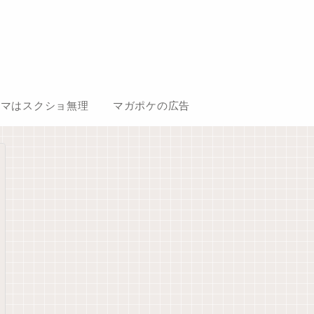
コマはスクショ無理
マガポケの広告