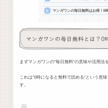
マンガワンの毎日無料はお得！0
マンガワンの毎日無料とは？0
まずマンガワンの”毎日無料”の意味や活用法
これは”0時になると無料で読める”という意
す。