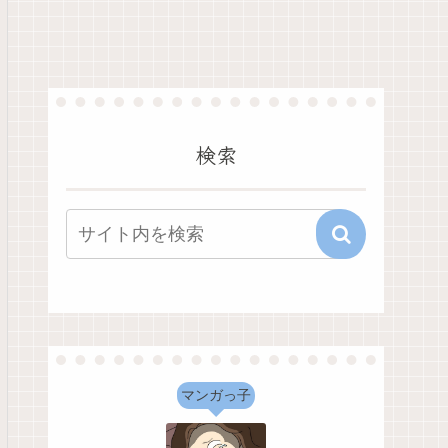
検索
マンガっ子