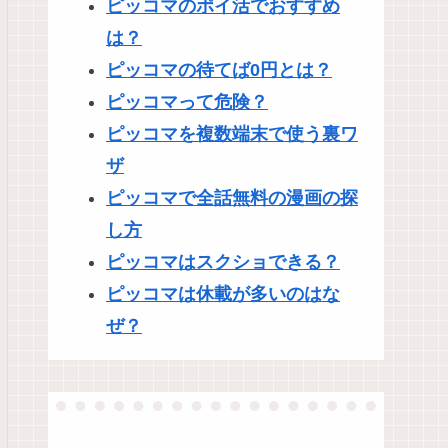
ピッコマのポイ活でおすすめ
は？
ピッコマの待てば0円とは？
ピッコマって危険？
ピッコマを複数端末で使う裏ワ
ザ
ピッコマで全話無料の漫画の探
し方
ピッコマはスクショできる？
ピッコマは休載が多いのはな
ぜ？