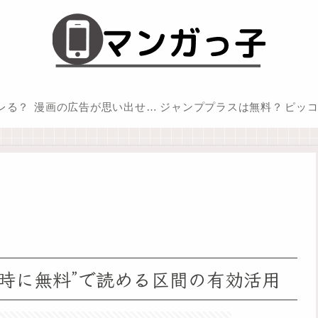
バレる？
漫画の広告が思い出せない
ジャンププラスは無料？
ピッ
0時に無料”で読める区間の有効活用