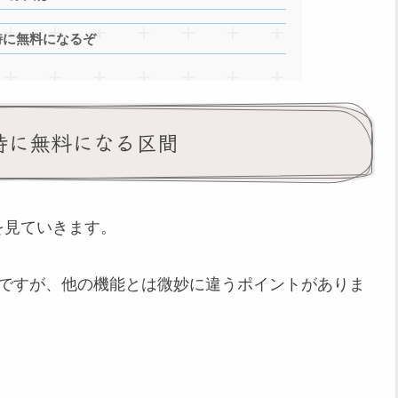
時に無料になるぞ
時に無料になる区間
を見ていきます。
味ですが、他の機能とは微妙に違うポイントがありま