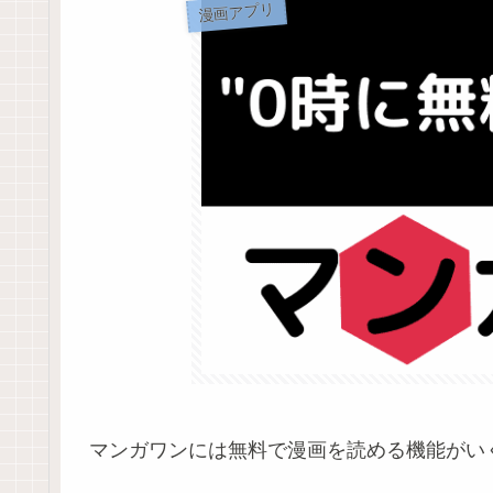
漫画アプリ
マンガワンには無料で漫画を読める機能がい